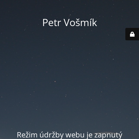
Petr Vošmík
Režim údržby webu je zapnutý