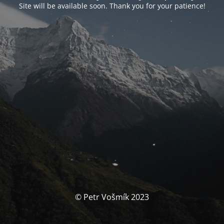
Site will be available soon. Thank you for your patience!
© Petr Vošmík 2023